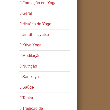
Formação em Yoga
Geral
História do Yoga
Jin Shin Jyutsu
Kriya Yoga
Meditação
Nutrição
Samkhya
Saúde
Tantra
Tradição de