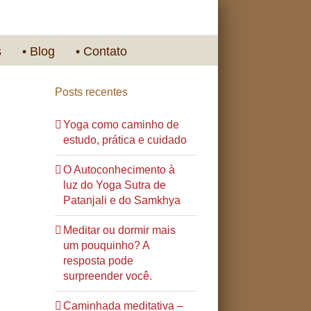
s
• Blog
• Contato
Posts recentes
Yoga como caminho de
estudo, prática e cuidado
O Autoconhecimento à
luz do Yoga Sutra de
Patanjali e do Samkhya
Meditar ou dormir mais
um pouquinho? A
resposta pode
surpreender você.
Caminhada meditativa –