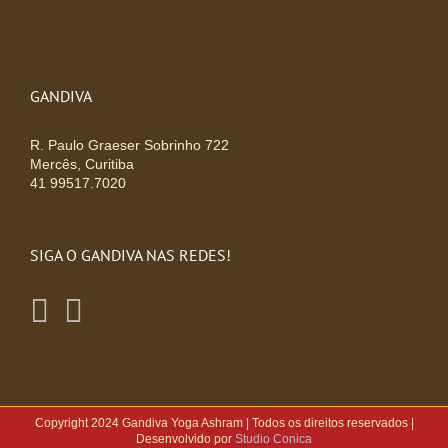
GANDIVA
R. Paulo Graeser Sobrinho 722
Mercês, Curitiba
41 99517.7020
SIGA O GANDIVA NAS REDES!
Copyright 2024 Gandiva Yoga Ashram | Todos os direitos reservados |
Desenvolvido por
Studio Conica