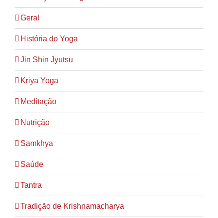
Geral
História do Yoga
Jin Shin Jyutsu
Kriya Yoga
Meditação
Nutrição
Samkhya
Saúde
Tantra
Tradição de Krishnamacharya