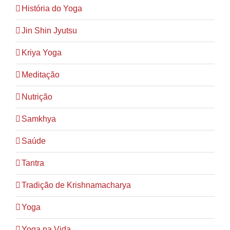
História do Yoga
Jin Shin Jyutsu
Kriya Yoga
Meditação
Nutrição
Samkhya
Saúde
Tantra
Tradição de Krishnamacharya
Yoga
Yoga na Vida