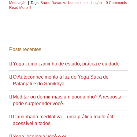
Meditação
|
Tags:
Bruno Davanzo
,
budismo
,
meditação
|
0 Comments
Read More
Posts recentes
Yoga como caminho de estudo, prática e cuidado
O Autoconhecimento à luz do Yoga Sutra de
Patanjali e do Samkhya
Meditar ou dormir mais um pouquinho? A resposta
pode surpreender você.
Caminhada meditativa – uma prática muito útil,
acessível a todos.
Yoga, ecologia você e eu