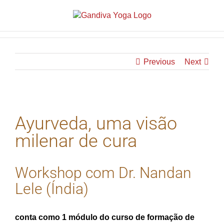
Previous
Next
View
Larger
Ayurveda, uma visão
Image
milenar de cura
Workshop com Dr. Nandan
Lele (Índia)
conta como 1 módulo do curso de formação de