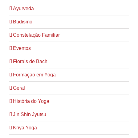
Ayurveda
Budismo
Constelação Familiar
Eventos
Florais de Bach
Formação em Yoga
Geral
História do Yoga
Jin Shin Jyutsu
Kriya Yoga