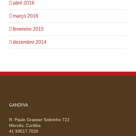
abril 2016
março 2016
fevereiro 2015
dezembro 2014
GANDIVA
R. Paulo Graeser Sobrinho 722
Mercês, Curitiba
41 99517.7020