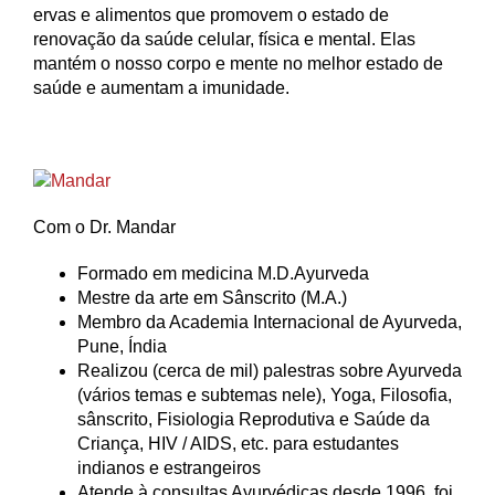
ervas e alimentos que promovem o estado de
renovação da saúde celular, física e mental. Elas
mantém o nosso corpo e mente no melhor estado de
saúde e aumentam a imunidade.
Com o Dr. Mandar
Formado em medicina M.D.Ayurveda
Mestre da arte em Sânscrito (M.A.)
Membro da Academia Internacional de Ayurveda,
Pune, Índia
Realizou (cerca de mil) palestras sobre Ayurveda
(vários temas e subtemas nele), Yoga, Filosofia,
sânscrito, Fisiologia Reprodutiva e Saúde da
Criança, HIV / AIDS, etc. para estudantes
indianos e estrangeiros
Atende à consultas Ayurvédicas desde 1996, foi