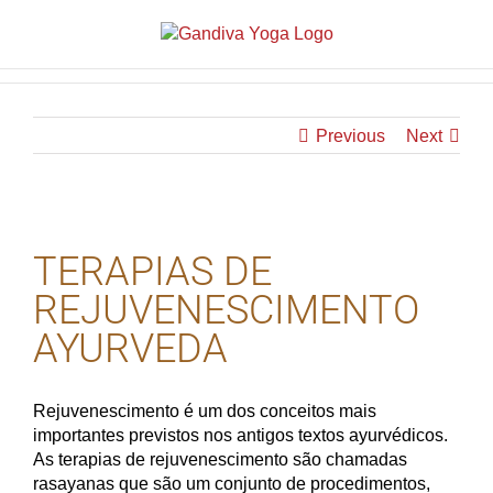
Previous
Next
View
Larger
TERAPIAS DE
Image
REJUVENESCIMENTO
AYURVEDA
Rejuvenescimento é um dos conceitos mais
importantes previstos nos antigos textos ayurvédicos.
As terapias de rejuvenescimento são chamadas
rasayanas que são um conjunto de procedimentos,