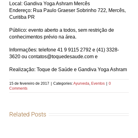
Local: Gandiva Yoga Ashram Mercês
Endereço: Rua Paulo Graeser Sobrinho 722, Mercês,
Curitiba PR
Público: evento aberto a todos, sem restrição de
conhecimentos prévio na área.
Informações: telefone 41 9 9115 2792 e (41) 3328-
3620 ou contatos@toquedesaude.com e
Realização: Toque de Saúde e Gandiva Yoga Ashram
15 de fevereiro de 2017
|
Categories:
Ayurveda
,
Eventos
|
0
Comments
Related Posts