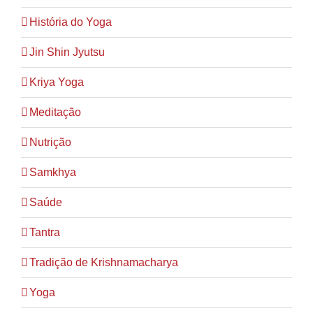
História do Yoga
Jin Shin Jyutsu
Kriya Yoga
Meditação
Nutrição
Samkhya
Saúde
Tantra
Tradição de Krishnamacharya
Yoga